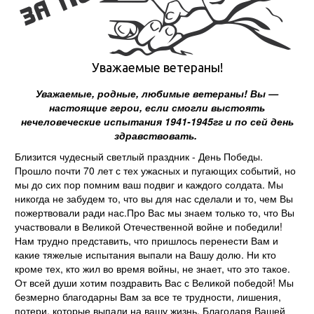
Уважаемые ветераны!
Уважаемые, родные, любимые ветераны! Вы —
настоящие герои, если смогли выстоять
нечеловеческие испытания 1941-1945гг и по сей день
здравствовать.
Близится чудесный светлый праздник - День Победы.
Прошло почти 70 лет с тех ужасных и пугающих событий, но
мы до сих пор помним ваш подвиг и каждого солдата. Мы
никогда не забудем то, что вы для нас сделали и то, чем Вы
пожертвовали ради нас.Про Вас мы знаем только то, что Вы
участвовали в Великой Отечественной войне и победили!
Нам трудно представить, что пришлось перенести Вам и
какие тяжелые испытания выпали на Вашу долю. Ни кто
кроме тех, кто жил во время войны, не знает, что это такое.
От всей души хотим поздравить Вас с Великой победой! Мы
безмерно благодарны Вам за все те трудности, лишения,
потери, которые выпали на вашу жизнь. Благодаря Вашей