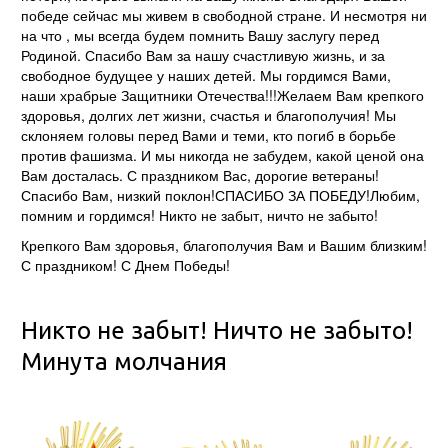
победе сейчас мы живем в свободной стране. И несмотря ни
на что , мы всегда будем помнить Вашу заслугу перед
Родиной. Спасибо Вам за нашу счастливую жизнь, и за
свободное будущее у наших детей. Мы гордимся Вами,
наши храбрые Защитники Отечества!!!Желаем Вам крепкого
здоровья, долгих лет жизни, счастья и благополучия! Мы
склоняем головы перед Вами и теми, кто погиб в борьбе
против фашизма. И мы никогда не забудем, какой ценой она
Вам досталась. С праздником Вас, дорогие ветераны!
Спасибо Вам, низкий поклон!СПАСИБО ЗА ПОБЕДУ!Любим,
помним и гордимся! Никто не забыт, ничто не забыто!
Крепкого Вам здоровья, благополучия Вам и Вашим близким!
С праздником! С Днем Победы!
Никто не забыт! Ничто не забыто!
Минута молчания