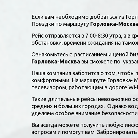
Если вам необходимо добраться из Горл
Поездки по маршруту 
Горловка-Москв
Рейс отправляется в 7:00-8:30 утра, а в
обстановки, времени ожидания на тамож
Горловка-Москва
 вы сможете по  указ
Наша компания заботится о том, чтобы 
комфортными. На маршруте Горловка- М
телевизором, работающим в дороге Wi-F
Такие длительные рейсы невозможно осу
средних и больших городах.  Однако во
уделяем особое внимание безопасности.
Вы всегда можете получить любую инфо
вопросам и помогут вам  Забронировать 