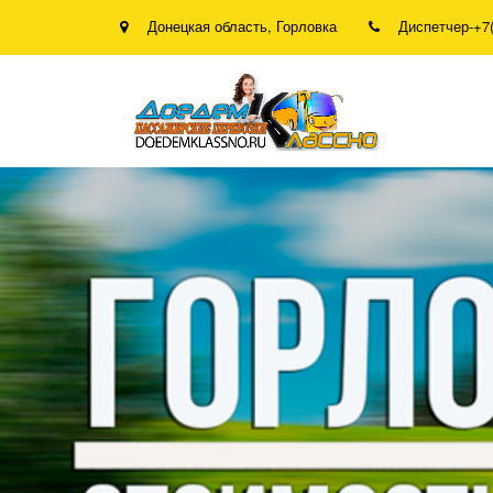
Донецкая область
,
Горловка
Диспетчер-
+7