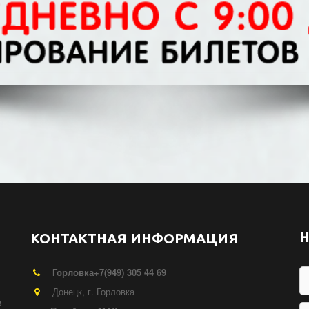
Н
КОНТАКТНАЯ ИНФОРМАЦИЯ
Горловка
+7(949) 305 44 69
Донецк
,
г. Горловка
 