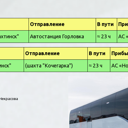
Отправление
В пути
Пр
хтинск"
Автостанция Горловка
≈ 23 ч
АС 
Отправление
В пути
Прибы
нск"
(шахта "Кочегарка")
≈ 23 ч
АС «Но
 Некрасова  