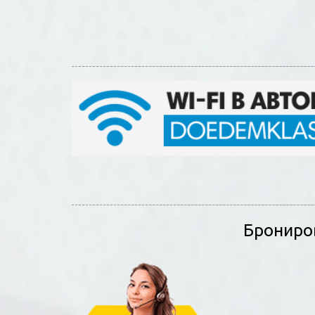
Брониров