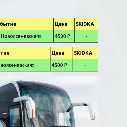
ибытие
Цена
SKIDKA
«Новоясеневская»
4500 ₽
-
тие
Цена
SKIDKA
воясеневская»
4500 ₽
-