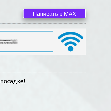
Написать в MAX
 посадке!