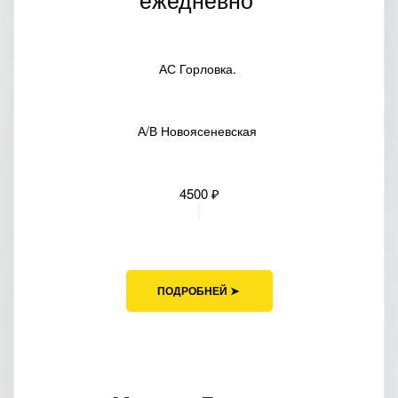
АС Горловка.
А/В Новоясеневская
4500
₽
ПОДРОБНЕЙ ➤