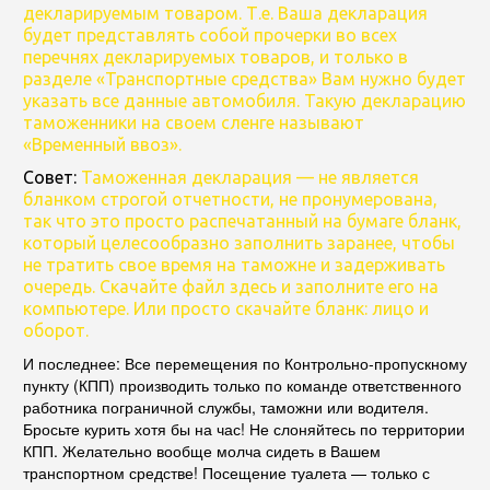
декларируемым товаром. Т.е. Ваша декларация
будет представлять собой прочерки во всех
перечнях декларируемых товаров, и только в
разделе «Транспортные средства» Вам нужно будет
указать все данные автомобиля. Такую декларацию
таможенники на своем сленге называют
«Временный ввоз».
Совет:
Таможенная декларация — не является
бланком строгой отчетности, не пронумерована,
так что это просто распечатанный на бумаге бланк,
который целесообразно заполнить заранее, чтобы
не тратить свое время на таможне и задерживать
очередь. Скачайте файл здесь и заполните его на
компьютере. Или просто скачайте бланк: лицо и
оборот.
И последнее: Все перемещения по Контрольно-пропускному
пункту (КПП) производить только по команде ответственного
работника пограничной службы, таможни или водителя.
Бросьте курить хотя бы на час! Не слоняйтесь по территории
КПП. Желательно вообще молча сидеть в Вашем
транспортном средстве! Посещение туалета — только с