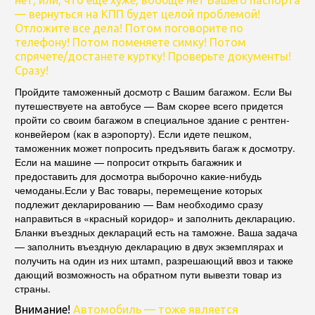
— вернуться на КПП будет целой проблемой!
Отложите все дела! Потом поговорите по
телефону! Потом поменяете симку! Потом
спрячете/достанете куртку! Проверьте документы!
Сразу!
Пройдите таможенный досмотр с Вашим багажом. Если Вы
путешествуете на автобусе — Вам скорее всего придется
пройти со своим багажом в специальное здание с рентген-
конвейером (как в аэропорту). Если идете пешком,
таможенник может попросить предъявить багаж к досмотру.
Если на машине — попросит открыть багажник и
предоставить для досмотра выборочно какие-нибудь
чемоданы.Если у Вас товары, перемещение которых
подлежит декларированию — Вам необходимо сразу
направиться в «красный коридор» и заполнить декларацию.
Бланки въездных деклараций есть на таможне. Ваша задача
— заполнить въездную декларацию в двух экземплярах и
получить на один из них штамп, разрешающий ввоз и также
дающий возможность на обратном пути вывезти товар из
страны.
Внимание!
Автомобиль — тоже является