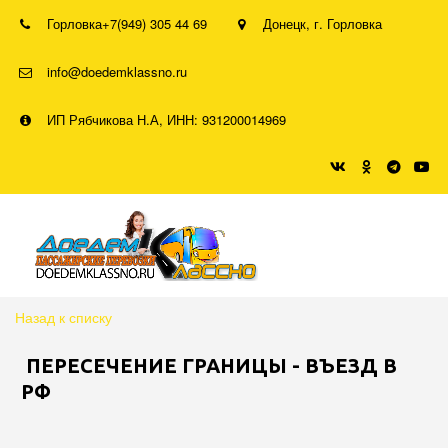
Горловка
+7(949) 305 44 69
Донецк
,
г. Горловка
info@doedemklassno.ru
ИП Рябчикова Н.А, ИНН: 931200014969
Назад к списку
ПЕРЕСЕЧЕНИЕ ГРАНИЦЫ - ВЪЕЗД В
РФ