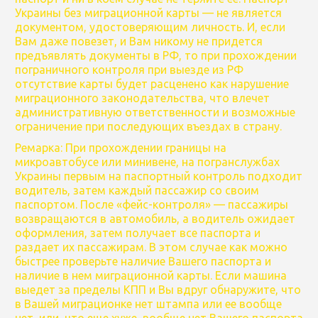
Украины без миграционной карты — не является
документом, удостоверяющим личность. И, если
Вам даже повезет, и Вам никому не придется
предъявлять документы в РФ, то при прохождении
пограничного контроля при выезде из РФ
отсутствие карты будет расценено как нарушение
миграционного законодательства, что влечет
административную ответственности и возможные
ограничение при последующих въездах в страну.
Ремарка: При прохождении границы на
микроавтобусе или минивене, на погранслужбах
Украины первым на паспортный контроль подходит
водитель, затем каждый пассажир со своим
паспортом. После «фейс-контроля» — пассажиры
возвращаются в автомобиль, а водитель ожидает
оформления, затем получает все паспорта и
раздает их пассажирам. В этом случае как можно
быстрее проверьте наличие Вашего паспорта и
наличие в нем миграционной карты. Если машина
выедет за пределы КПП и Вы вдруг обнаружите, что
в Вашей миграционке нет штампа или ее вообще
нет, или, что еще хуже, вообще нет Вашего паспорта