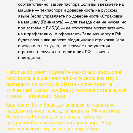
соответственно, загранпаспорт.Если вы въезжаете на
машине — техпаспорт и доверенность на русском
языке (если управляете по доверенности).Страховка
на машину (Гринкарта) — для въезда она не нужна, но
при встрече с ГИБДД — ее отсутствие может затянуть
на штрафстоянку. А оформлять Зеленую карту в РФ
будет раза в два дороже.Медицинская страховка (для
въезда она не нужна, но в случае наступления
страхового случая на территории РФ — очень
пригодится.
Небольшой совет: Сделайте несколько ксерокопий
парспорта, а в оригинал вложите свою визитку с
номерами, по которым с Вами можно будет, в
случае чего, связаться. Ведь утеря паспорта в чужой
стране — это катастрофа!
Еще совет: Если Ваше дальнейшее путешествие
предусматривает выезд за пределы РФ например,
Вы едете в Ростов для вылета в Таиланд —
предъявляйте при въезде загранпаспорт. Ведь
пограничный контроль в аэропорту будет