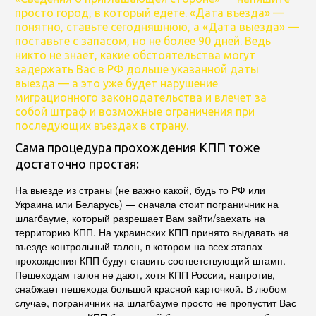
просто город, в который едете. «Дата въезда» —
понятно, ставьте сегодняшнюю, а «Дата выезда» —
поставьте с запасом, но не более 90 дней. Ведь
никто не знает, какие обстоятельства могут
задержать Вас в РФ дольше указанной даты
выезда — а это уже будет нарушение
миграционного законодательства и влечет за
собой штраф и возможные ограничения при
последующих въездах в страну.
Сама процедура прохождения КПП тоже
достаточно простая:
На выезде из страны (не важно какой, будь то РФ или
Украина или Беларусь) — сначала стоит пограничник на
шлагбауме, который разрешает Вам зайти/заехать на
территорию КПП. На украинских КПП принято выдавать на
въезде контрольный талон, в котором на всех этапах
прохождения КПП будут ставить соответствующий штамп.
Пешеходам талон не дают, хотя КПП России, напротив,
снабжает пешехода большой красной карточкой. В любом
случае, пограничник на шлагбауме просто не пропустит Вас