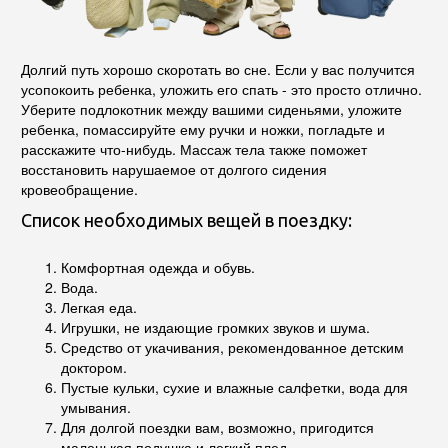
Долгий путь хорошо скоротать во сне. Если у вас получится
усопокоить ребенка, уложить его спать - это просто отлично.
Уберите подлокотник между вашими сиденьями, уложите
ребенка, помассируйте ему ручки и ножки, погладьте и
расскажите что-нибудь. Массаж тела также поможет
восстановить нарушаемое от долгого сидения
кровеобращение.
Список необходимых вещей в поездку:
Комфортная одежда и обувь.
Вода.
Легкая еда.
Игрушки, не издающие громких звуков и шума.
Средство от укачивания, рекомендованное детским
доктором.
Пустые кульки, сухие и влажные салфетки, вода для
умывания.
Для долгой поездки вам, возможно, пригодится
маленькая подушка и легкий плед.