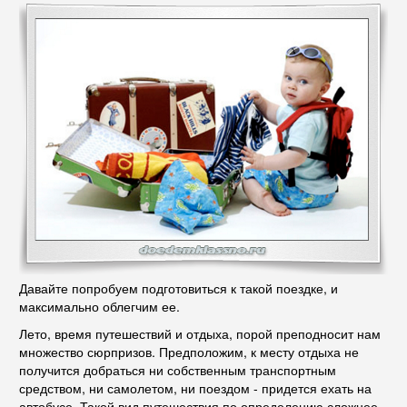
Давайте попробуем подготовиться к такой поездке, и
максимально облегчим ее.
Лето, время путешествий и отдыха, порой преподносит нам
множество сюрпризов. Предположим, к месту отдыха не
получится добраться ни собственным транспортным
средством, ни самолетом, ни поездом - придется ехать на
автобусе. Такой вид путешествия по определению сложнее