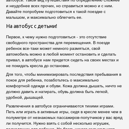
и неудобнее всех прочих, но справиться можно и с ним.
Давайте попробуем подготовиться к такой поездке с
малышом, и максимально облегчить ее.
На автобус с детьми!
Первое, к чему нужно подготовиться - это отсутствие
свободного пространства для перемещения. В поезде
ребенок все-таки может немного размяться, свой
автомобиль можно в любой момент остановить и сделать
привал, в автобусе нам придется сидеть на своих местах и
не покидать кресла до остановки.
Для того, чтобы минимизировать последствия пребывания в
покое для ребенка, позаботьтесь о максимально
комфортной одежде и обуви. Кожа должна дышать, ничто не
должно давить и натирать, обувь должна быть легкой,
удобной, дышащей.
Развлечения в автобусе ограничиваются тихими играми.
Петь или играть в активные игры, сидя в кресле менее чем в
полуметре от незнакомых пассажиров-попутчиков у вас вряд
ли получится. Нужно взять с собой несколько игрушек,
подходящих для ребенка. Не брать ничего музыкального,