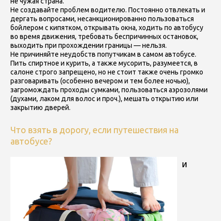
не чужая страна.
Не создавайте проблем водителю.
Постоянно отвлекать и
дергать вопросами, несанкционированно пользоваться
бойлером с кипятком, открывать окна, ходить по автобусу
во время движения, требовать беспричинных остановок,
выходить при прохождении границы — нельзя.
Не причиняйте неудобств попутчикам в самом автобусе.
Пить спиртное и курить, а также мусорить, разумеется, в
салоне строго запрещено, но не стоит также очень громко
разговаривать (особенно вечером и тем более ночью),
загромождать проходы сумками, пользоваться аэрозолями
(духами, лаком для волос и проч.), мешать открытию или
закрытию дверей.
Что взять в дорогу, если путешествия на
автобусе?
И