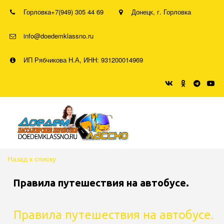
Горловка
+7(949) 305 44 69
Донецк
,
г. Горловка
info@doedemklassno.ru
ИП Рябчикова Н.А, ИНН: 931200014969
Назад к списку
Правила путешествия на автобусе.
Правила путешествия на автобусе.