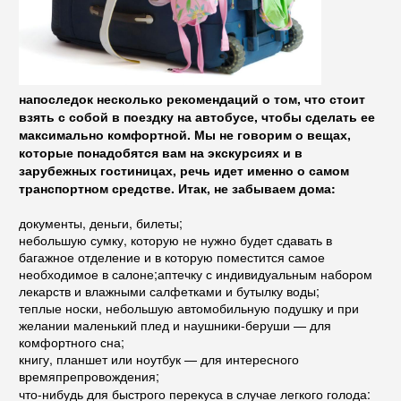
напоследок несколько рекомендаций о том, что стоит
взять с собой в поездку на автобусе, чтобы сделать ее
максимально комфортной. Мы не говорим о вещах,
которые понадобятся вам на экскурсиях и в
зарубежных гостиницах, речь идет именно о самом
транспортном средстве. Итак, не забываем дома:
документы, деньги, билеты;
небольшую сумку, которую не нужно будет сдавать в
багажное отделение и в которую поместится самое
необходимое в салоне;аптечку с индивидуальным набором
лекарств и влажными салфетками и бутылку воды;
теплые носки, небольшую автомобильную подушку и при
желании маленький плед и наушники-беруши — для
комфортного сна;
книгу, планшет или ноутбук — для интересного
времяпрепровождения;
что-нибудь для быстрого перекуса в случае легкого голода: