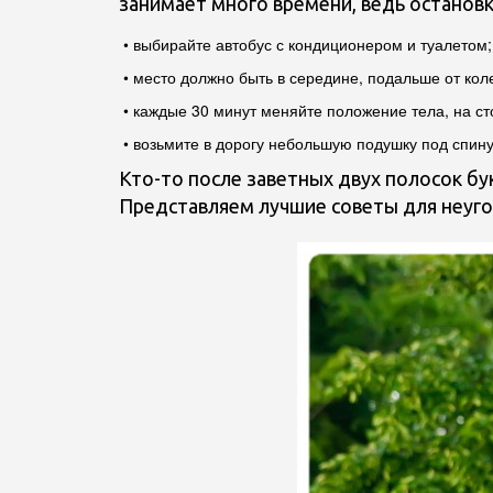
занимает много времени, ведь остановки
• выбирайте автобус с кондиционером и туалетом;
• место должно быть в середине, подальше от кол
• каждые 30 минут меняйте положение тела, на ст
• возьмите в дорогу небольшую подушку под спин
К
то-то после заветных двух полосок бу
Представляем лучшие советы для неуг