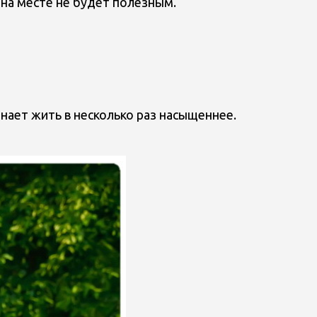
 на месте не будет полезным.
инает жить в несколько раз насыщеннее.