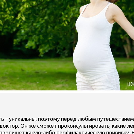
ь – уникальны, поэтому перед любым путешествием
доктор. Он же сможет проконсультировать, какие лек
пропишет какую-либо профилактическую прививку. В