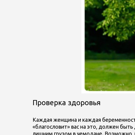
Проверка здоровья
Каждая женщина и каждая беременност
«благословит» вас на это, должен быть 
лишним грузом в чемодане. Возможно, 