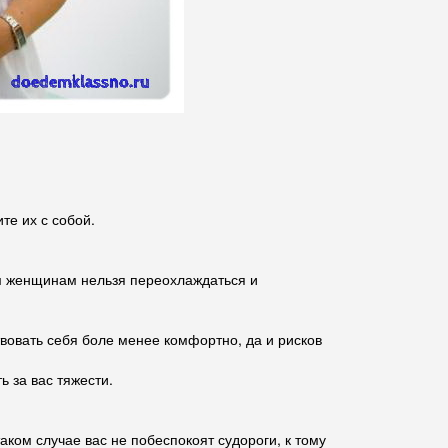
ите их с собой.
ым женщинам нельзя переохлаждаться и
твовать себя боле менее комфортно, да и рисков
ь за вас тяжести.
аком случае вас не побеспокоят судороги, к тому