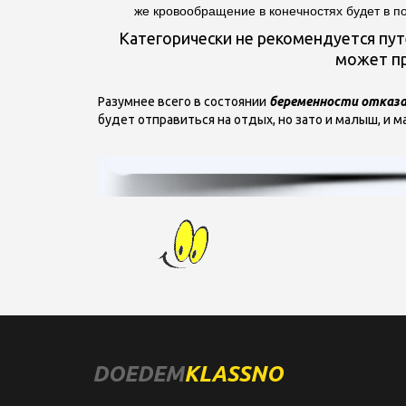
же кровообращение в конечностях будет в п
Категорически не рекомендуется пут
может пр
Разумнее всего в состоянии
беременности отказ
будет отправиться на отдых, но зато и малыш, и м
DOEDEM
KLASSNO