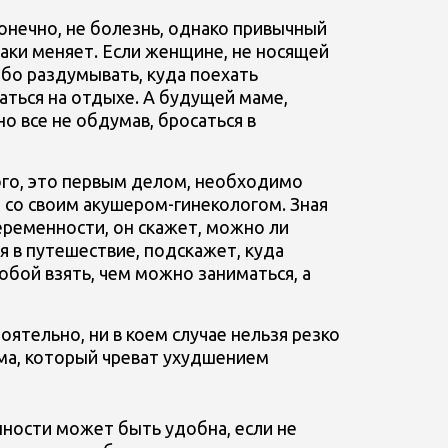
 конечно, не болезнь, однако привычный
таки меняет. Если женщине, не носящей
обо раздумывать, куда поехать
аться на отдыхе. А будущей маме,
о все не обдумав, бросаться в
ого, это первым делом, необходимо
 со своим акушером-гинекологом. Зная
ременности, он скажет, можно ли
 в путешествие, подскажет, куда
собой взять, чем можно заниматься, а
ятельно, ни в коем случае нельзя резко
зма, который чреват ухудшением
ности может быть удобна, если не