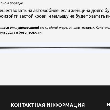
олном порядке.
ешествовать на автомобиле, если женщина долго б
оизойти застой крови, и малышу не будет хватать к
аться от путешествий
, по крайней мере, от длительных. Конечн
ама будут в безопасности.
Н
КОНТАКТНАЯ ИНФОРМАЦИЯ