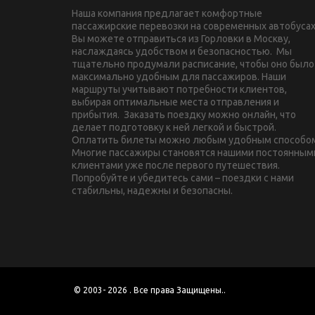
Наша компания предлагает комфортные 
пассажирские перевозки на современных автобусах.
Вы можете отправиться из Горловки в Москву, 
наслаждаясь удобством и безопасностью.  Мы 
тщательно продумали расписание, чтобы оно было 
максимально удобным для пассажиров. Наши 
маршруты учитывают потребности клиентов, 
выбирая оптимальные места отправления и 
прибытия.  Заказать поездку можно онлайн, что 
делает подготовку к ней легкой и быстрой. 
Оплатить билеты можно любым удобным способом.
Многие пассажиры становятся нашими постоянными
клиентами уже после первого путешествия. 
Попробуйте и убедитесь сами – поездки с нами 
стабильны, надежны и безопасны.
 © 2003- 2026 . Все права Защищены..