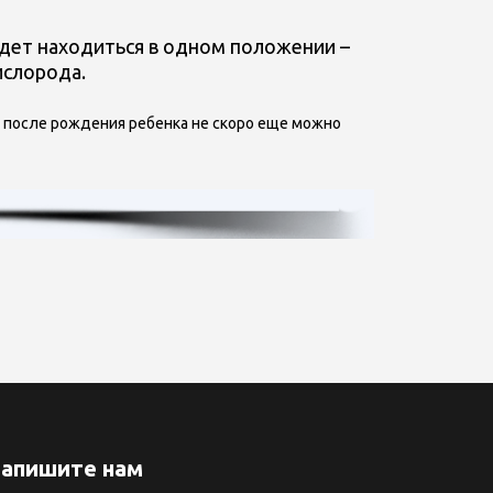
удет находиться в одном положении –
ислорода.
о, после рождения ребенка не скоро еще можно
апишите нам