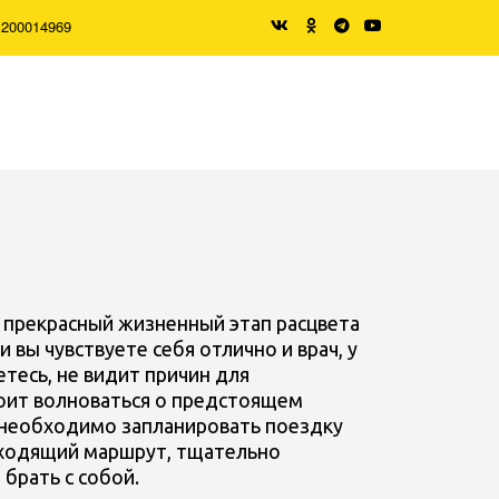
1200014969
 прекрасный жизненный этап расцвета
вы чувствуете себя отлично и врач, у
тесь, не видит причин для
оит волноваться о предстоящем
 необходимо запланировать поездку
дходящий маршрут, тщательно
 брать с собой.