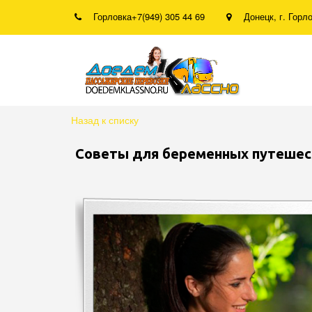
Горловка
+7(949) 305 44 69
Донецк
,
г. Горл
Назад к списку
Советы для беременных путешес