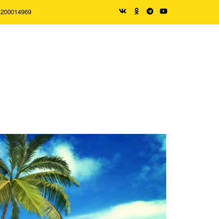
1200014969