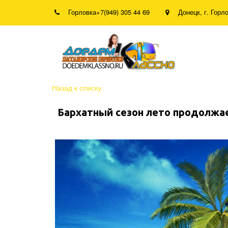
Горловка
+7(949) 305 44 69
Донецк
,
г. Горл
Назад к списку
Бархатный сезон лето продолжа