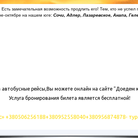
Есть замечательная возможность продлить его! Тем, кто не успел п
ре-октябре на нашем юге:
Сочи, Адлер, Лазаревское, Анапа, Гел
а автобусные рейсы,Вы можете онлайн на сайте "Доедем 
Услуга бронирования билета является бесплатной!
кс» +380506256188+380952558040+380956874878- тур