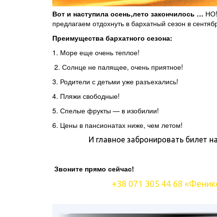
Вот и наступила осень,лето закончилось
…
НО! 
предлагаем отдохнуть в бархатный сезон в сентяб
Преимущества бархатного сезона:
1. Море еще очень теплое!
2. Солнце не палящее, очень приятное!
3. Родители с детьми уже разъехались!
4. Пляжи свободные!
5. Спелые фрукты — в изобилии!
6. Цены в пансионатах ниже, чем летом!
И главное забронировать билет н
Звоните прямо сейчас!
+38 071 305 44 68 «Фени