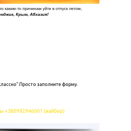
о каким-то причинам уйти в отпуск летом,
енджик, Крым, Абхазия!
классно".Просто заполните форму.
ы +380992946001 (вайбер)